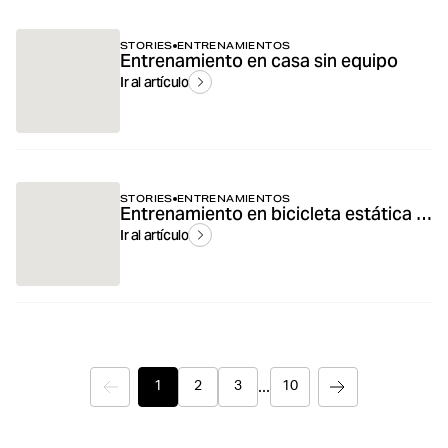
STORIES
ENTRENAMIENTOS
Entrenamiento en casa sin equipo
Ir al artículo
STORIES
ENTRENAMIENTOS
Entrenamiento en bicicleta estática – Beneficios, ajustes y consejos
Ir al artículo
...
1
2
3
10