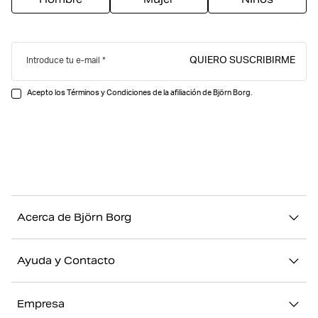
QUIERO SUSCRIBIRME
Introduce tu e-mail
Acepto los Términos y Condiciones de la afiliación de Björn Borg.
Acerca de Björn Borg
Nuestra historia
Ayuda y Contacto
Sostenibilidad
Contacto
Stories
Empresa
FAQ