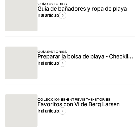
GUÍAS
STORIES
Guía de bañadores y ropa de playa
Ir al artículo
GUÍAS
STORIES
Preparar la bolsa de playa - Checklist para días de vacaciones en la playa
Ir al artículo
COLECCIONES
ENTREVISTAS
STORIES
Favoritos con Vilde Berg Larsen
Ir al artículo