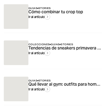
GUÍAS
STORIES
Cómo combinar tu crop top
Ir al artículo
COLECCIONES
GUÍAS
STORIES
Tendencias de sneakers primavera & verano
Ir al artículo
GUÍAS
STORIES
Qué llevar al gym: outfits para hombre
Ir al artículo