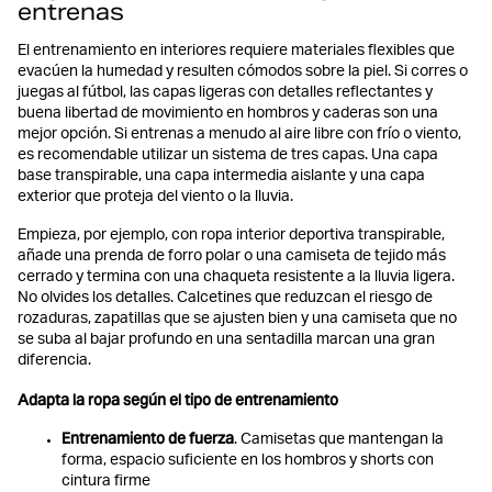
entrenas
El entrenamiento en interiores requiere materiales flexibles que
evacúen la humedad y resulten cómodos sobre la piel. Si corres o
juegas al fútbol, las capas ligeras con detalles reflectantes y
buena libertad de movimiento en hombros y caderas son una
mejor opción. Si entrenas a menudo al aire libre con frío o viento,
es recomendable utilizar un sistema de tres capas. Una capa
base transpirable, una capa intermedia aislante y una capa
exterior que proteja del viento o la lluvia.
Empieza, por ejemplo, con ropa interior deportiva transpirable,
añade una prenda de forro polar o una camiseta de tejido más
cerrado y termina con una chaqueta resistente a la lluvia ligera.
No olvides los detalles. Calcetines que reduzcan el riesgo de
rozaduras, zapatillas que se ajusten bien y una camiseta que no
se suba al bajar profundo en una sentadilla marcan una gran
diferencia.
Adapta la ropa según el tipo de entrenamiento
Entrenamiento de fuerza
. Camisetas que mantengan la
forma, espacio suficiente en los hombros y shorts con
cintura firme