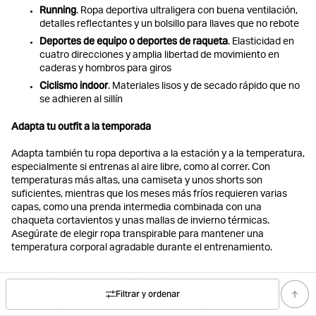
Running
. Ropa deportiva ultraligera con buena ventilación,
detalles reflectantes y un bolsillo para llaves que no rebote
Deportes de equipo o deportes de raqueta
. Elasticidad en
cuatro direcciones y amplia libertad de movimiento en
caderas y hombros para giros
Ciclismo indoor
. Materiales lisos y de secado rápido que no
se adhieren al sillín
Adapta tu outfit a la temporada
Adapta también tu ropa deportiva a la estación y a la temperatura,
especialmente si entrenas al aire libre, como al correr. Con
temperaturas más altas, una camiseta y unos shorts son
suficientes, mientras que los meses más fríos requieren varias
capas, como una prenda intermedia combinada con una
chaqueta cortavientos y unas mallas de invierno térmicas.
Asegúrate de elegir ropa transpirable para mantener una
temperatura corporal agradable durante el entrenamiento.
Ropa deportiva con propiedades de
Filtrar y ordenar
evacuación de la humedad