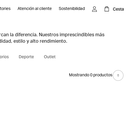
Cesta
tories
Atención al cliente
Sostenibilidad
can la diferencia. Nuestros imprescindibles más
ad, estilo y alto rendimiento.
orios
Deporte
Outlet
Mostrando 0 productos