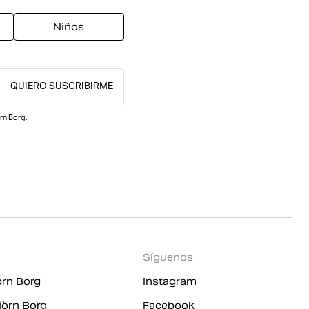
Niños
QUIERO SUSCRIBIRME
rn Borg.
Síguenos
örn Borg
Instagram
jörn Borg
Facebook