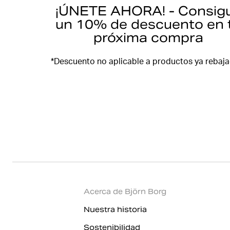
¡ÚNETE AHORA! - Consig
un 10% de descuento en 
próxima compra
*Descuento no aplicable a productos ya rebaj
Acerca de Björn Borg
Nuestra historia
Sostenibilidad