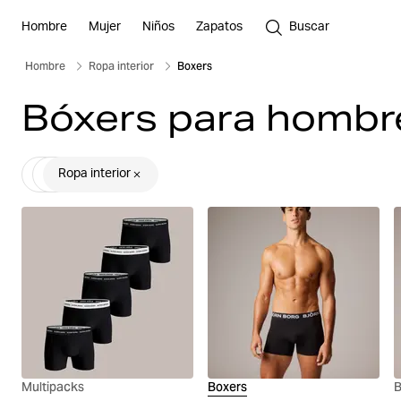
Hombre
Mujer
Niños
Zapatos
Buscar
Hombre
Ropa interior
Boxers
Bóxers para hombr
Ropa interior
Multipacks
Boxers
B