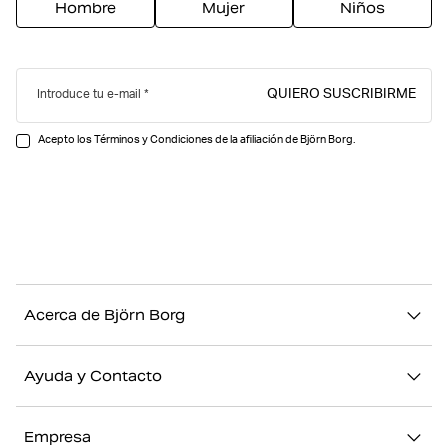
Hombre
Mujer
Niños
QUIERO SUSCRIBIRME
Introduce tu e-mail
Acepto los Términos y Condiciones de la afiliación de Björn Borg.
Acerca de Björn Borg
Nuestra historia
Ayuda y Contacto
Sostenibilidad
Contacto
Stories
Empresa