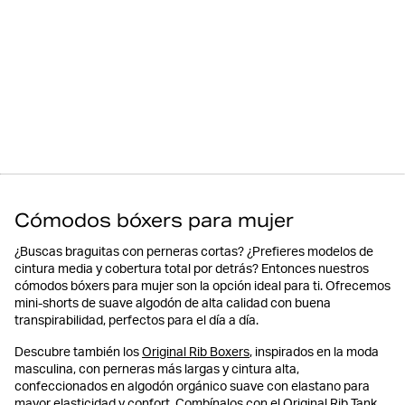
Cómodos bóxers para mujer
¿Buscas braguitas con perneras cortas? ¿Prefieres modelos de
cintura media y cobertura total por detrás? Entonces nuestros
cómodos bóxers para mujer son la opción ideal para ti. Ofrecemos
mini-shorts de suave algodón de alta calidad con buena
transpirabilidad, perfectos para el día a día.
Descubre también los
Original Rib Boxers
, inspirados en la moda
masculina, con perneras más largas y cintura alta,
confeccionados en algodón orgánico suave con elastano para
mayor elasticidad y confort. Combínalos con el
Original Rib Tank