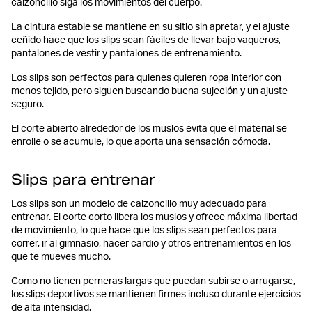
calzoncillo siga los movimientos del cuerpo.
La cintura estable se mantiene en su sitio sin apretar, y el ajuste
ceñido hace que los slips sean fáciles de llevar bajo vaqueros,
pantalones de vestir y pantalones de entrenamiento.
Los slips son perfectos para quienes quieren ropa interior con
menos tejido, pero siguen buscando buena sujeción y un ajuste
seguro.
El corte abierto alrededor de los muslos evita que el material se
enrolle o se acumule, lo que aporta una sensación cómoda.
Slips para entrenar
Los slips son un modelo de calzoncillo muy adecuado para
entrenar. El corte corto libera los muslos y ofrece máxima libertad
de movimiento, lo que hace que los slips sean perfectos para
correr, ir al gimnasio, hacer cardio y otros entrenamientos en los
que te mueves mucho.
Como no tienen perneras largas que puedan subirse o arrugarse,
los slips deportivos se mantienen firmes incluso durante ejercicios
de alta intensidad.