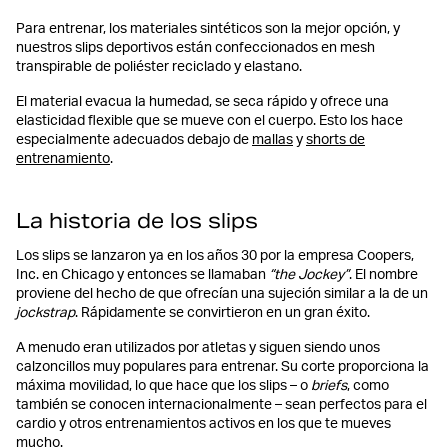
Para entrenar, los materiales sintéticos son la mejor opción, y
nuestros slips deportivos están confeccionados en mesh
transpirable de poliéster reciclado y elastano.
El material evacua la humedad, se seca rápido y ofrece una
elasticidad flexible que se mueve con el cuerpo. Esto los hace
especialmente adecuados debajo de
mallas
y
shorts de
entrenamiento
.
La historia de los slips
Los slips se lanzaron ya en los años 30 por la empresa Coopers,
Inc. en Chicago y entonces se llamaban
“the Jockey”
. El nombre
proviene del hecho de que ofrecían una sujeción similar a la de un
jockstrap
. Rápidamente se convirtieron en un gran éxito.
A menudo eran utilizados por atletas y siguen siendo unos
calzoncillos muy populares para entrenar. Su corte proporciona la
máxima movilidad, lo que hace que los slips – o
briefs
, como
también se conocen internacionalmente – sean perfectos para el
cardio y otros entrenamientos activos en los que te mueves
mucho.