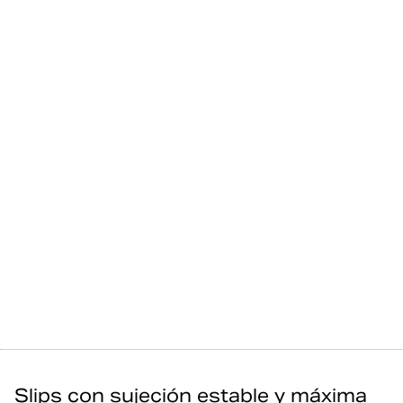
Slips con sujeción estable y máxima