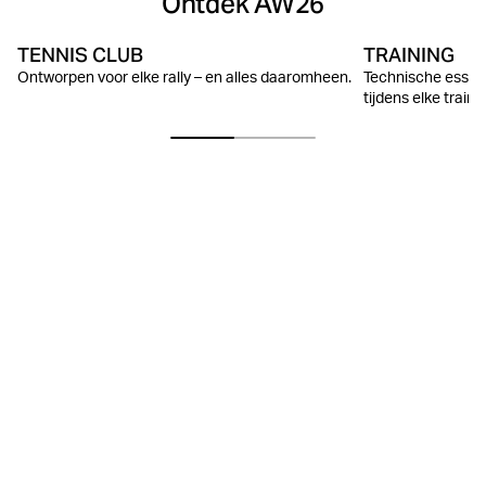
Ontdek AW26
TENNIS CLUB
TRAINING
Ontworpen voor elke rally – en alles daaromheen.
Technische essen
tijdens elke traini