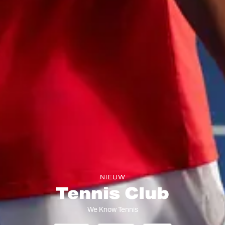
NIEUW
Tennis Club
We Know Tennis