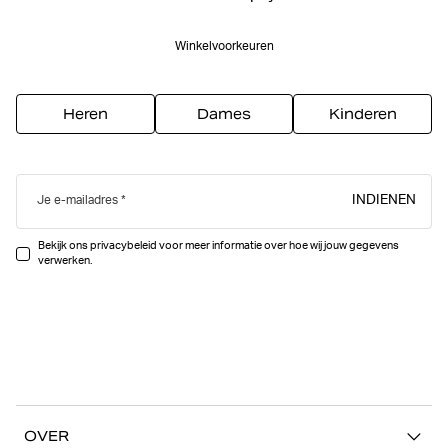
Winkelvoorkeuren
Heren
Dames
Kinderen
INDIENEN
Je e-mailadres
Bekijk ons privacybeleid voor meer informatie over hoe wij jouw gegevens
verwerken.
OVER