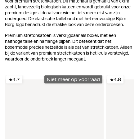
voor premium stretchkatoen. Dit materiaal is gemaakt van extra
zacht, langvezelig biologisch katoen en wordt gebruikt voor onze
premium designs. Ideaal voor wie net iets meer eist van zijn
ondergoed. De elastische tailleband met het eenvoudige Björn
Borg-logo benadrukt de strakke look van deze onderbroeken.
Premium stretchkatoen is verkrijgbaar als boxer, met een
halfhoge taille en halflange pijpen. Dit betekent dat het
boxermodel precies hetzelfde is als dat van stretchkatoen. Alleen
bij de variant van premium stretchkatoen is het kruis verstevigd,
waardoor de onderbroek langer meegaat.
4.7
Niet meer op voorraad
4.8