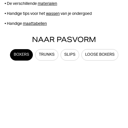
• De verschillende
materialen
• Handige tips voor het
wassen
van je ondergoed
• Handige
maattabellen
NAAR PASVORM
BOXERS
TRUNKS
SLIPS
LOOSE BOXERS