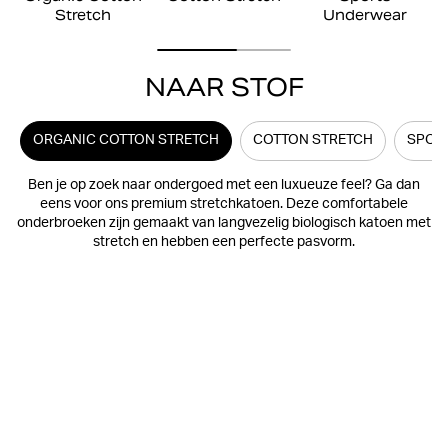
Stretch
Underwear
NAAR STOF
ORGANIC COTTON STRETCH
COTTON STRETCH
SPOR
Ben je op zoek naar ondergoed met een luxueuze feel? Ga dan
eens voor ons premium stretchkatoen. Deze comfortabele
onderbroeken zijn gemaakt van langvezelig biologisch katoen met
stretch en hebben een perfecte pasvorm.