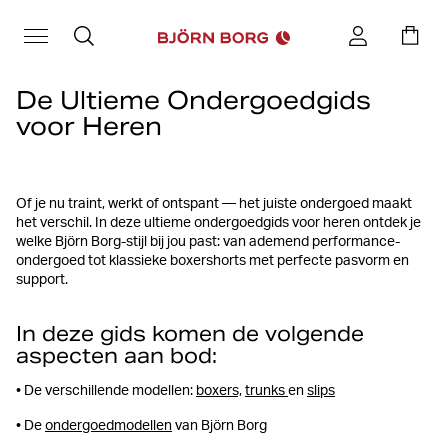
De Ultieme Ondergoedgids
voor Heren
Of je nu traint, werkt of ontspant — het juiste ondergoed maakt
het verschil. In deze ultieme ondergoedgids voor heren ontdek je
welke Björn Borg-stijl bij jou past: van ademend performance-
ondergoed tot klassieke boxershorts met perfecte pasvorm en
support.
In deze gids komen de volgende
aspecten aan bod:
• De verschillende modellen:
boxers,
trunks
en
slips
• De
ondergoedmodellen
van Björn Borg