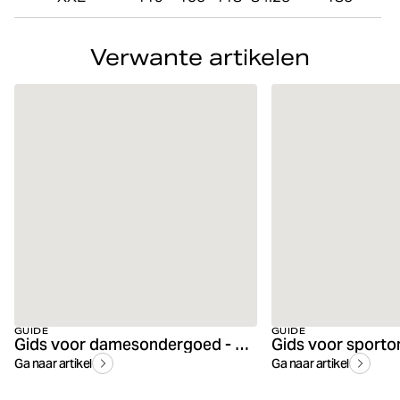
Verwante artikelen
GUIDE
GUIDE
Gids voor damesondergoed - Vind het perfecte slipje voor jou
Ga naar artikel
Ga naar artikel