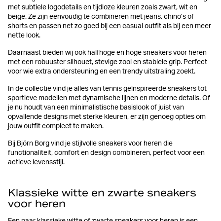
met subtiele logodetails en tijdloze kleuren zoals zwart, wit en
beige. Ze zijn eenvoudig te combineren met jeans, chino’s of
shorts en passen net zo goed bij een casual outfit als bij een meer
nette look.
Daarnaast bieden wij ook halfhoge en hoge sneakers voor heren
met een robuuster silhouet, stevige zool en stabiele grip. Perfect
voor wie extra ondersteuning en een trendy uitstraling zoekt.
In de collectie vind je alles van tennis geïnspireerde sneakers tot
sportieve modellen met dynamische lijnen en moderne details. Of
je nu houdt van een minimalistische basislook of juist van
opvallende designs met sterke kleuren, er zijn genoeg opties om
jouw outfit compleet te maken.
Bij Björn Borg vind je stijlvolle sneakers voor heren die
functionaliteit, comfort en design combineren, perfect voor een
actieve levensstijl.
Klassieke witte en zwarte sneakers
voor heren