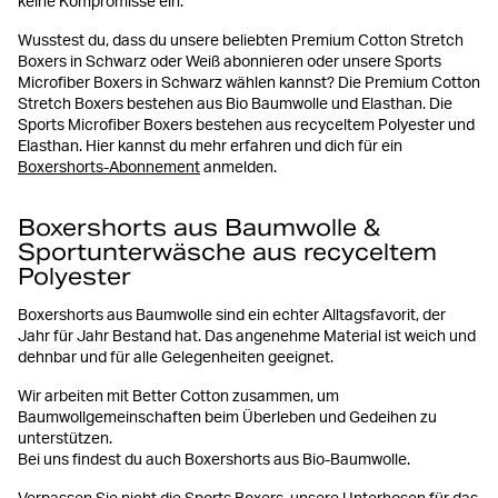
keine Kompromisse ein.
Wusstest du, dass du unsere beliebten Premium Cotton Stretch
Boxers in Schwarz oder Weiß abonnieren oder unsere Sports
Microfiber Boxers in Schwarz wählen kannst? Die Premium Cotton
Stretch Boxers bestehen aus Bio Baumwolle und Elasthan. Die
Sports Microfiber Boxers bestehen aus recyceltem Polyester und
Elasthan. Hier kannst du mehr erfahren und dich für ein
Boxershorts-Abonnement
anmelden.
Boxershorts aus Baumwolle &
Sportunterwäsche aus recyceltem
Polyester
Boxershorts aus Baumwolle sind ein echter Alltagsfavorit, der
Jahr für Jahr Bestand hat. Das angenehme Material ist weich und
dehnbar und für alle Gelegenheiten geeignet.
Wir arbeiten mit Better Cotton zusammen, um
Baumwollgemeinschaften beim Überleben und Gedeihen zu
unterstützen.
Bei uns findest du auch Boxershorts aus Bio-Baumwolle.