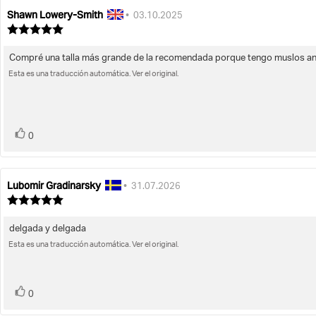
Shawn Lowery-Smith
Autor
Fecha
•
03.10.2025
de
de
Valoración
la
de
la
la
opinión:
opinión:
Compré una talla más grande de la recomendada porque tengo muslos anc
Texto
opinión:
5.0
Esta es una traducción automática. Ver el original.
de
de
la
5
opinión:
estrellas
voto(s)
Votar
0
Lubomir Gradinarsky
Autor
Fecha
•
31.07.2026
de
de
Valoración
la
de
la
la
opinión:
opinión:
delgada y delgada
Texto
opinión:
5.0
Esta es una traducción automática. Ver el original.
de
de
la
5
opinión:
estrellas
voto(s)
Votar
0