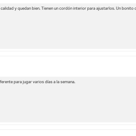
lidad y quedan bien. Tienen un cordón interior para ajustarlos. Un bonito c
erente para jugar varios días a la semana.