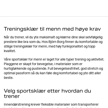
Treningsklær til menn med høye krav
Når du trener, vil du yte maksimalt og klærne dine skal selvfølgelig
prestere like bra som du. Hos Björn Borg finner du komfortable og
stilige treningsklær for menn, med høy funksjonalitet og topp
kvalitet.
Våre sportsklær for menn er laget for alle typer trening og aktivitet.
Plaggene er skapt for bevegelse, i materialer som er
hurtigtørkende og pustende. Full bevegelsesfrihet, god stretch og
optimal passform så du kan føle deg komfortabel og yte ditt aller
beste.
Velg sportsklær etter hvordan du
trener
Innendørstrening krever fleksible materialer som transporterer