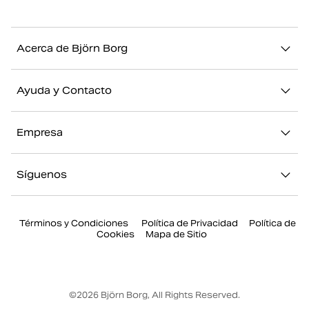
Acerca de Björn Borg
Nuestra historia
Ayuda y Contacto
Sostenibilidad
Contacto
Stories
Empresa
FAQ
Nuestras Tiendas
Acerca de Björn Borg
Devolución/Reclamación
Síguenos
Trabajar en Björn Borg
Mi cuenta
Instagram
Prensa
Términos y Condiciones
Política de Privacidad
Política de
Facebook
Cookies
Mapa de Sitio
Youtube
Twitter
©
2026
Björn Borg, All Rights Reserved.
Tiktok