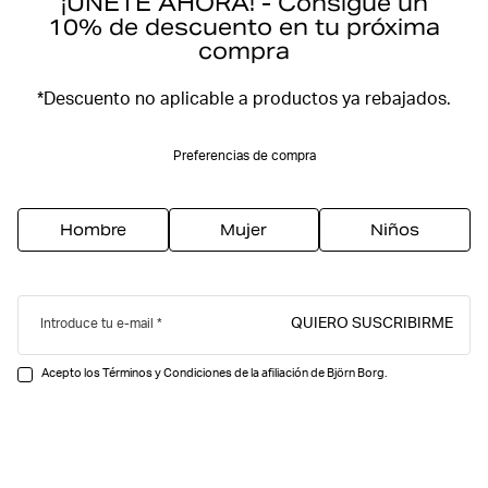
¡ÚNETE AHORA! - Consigue un
10% de descuento en tu próxima
compra
*Descuento no aplicable a productos ya rebajados.
Preferencias de compra
Hombre
Mujer
Niños
QUIERO SUSCRIBIRME
Introduce tu e-mail
Acepto los Términos y Condiciones de la afiliación de Björn Borg.