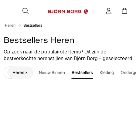
Heren
Bestsellers
Bestsellers Heren
Op zoek naar de populairste items? Dit zijn de
bestverkochte herenstijlen van Björn Borg – geselecteerd
door onze klanten. Van performance sportkleding tot
Heren
Nieuw Binnen
Bestsellers
Kleding
Onderg
iconisch ondergoed.