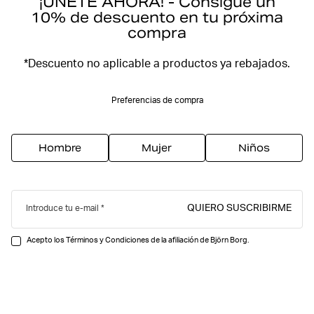
¡ÚNETE AHORA! - Consigue un
10% de descuento en tu próxima
compra
*Descuento no aplicable a productos ya rebajados.
Preferencias de compra
Hombre
Mujer
Niños
QUIERO SUSCRIBIRME
Introduce tu e-mail
Acepto los Términos y Condiciones de la afiliación de Björn Borg.