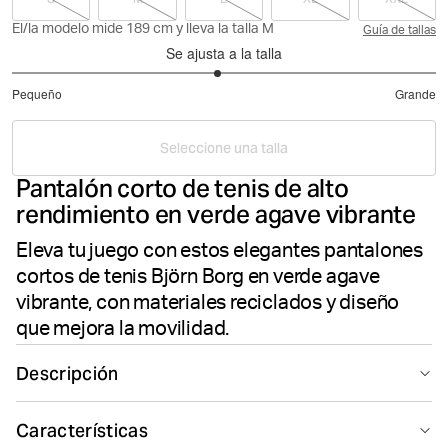
El/la modelo mide 189 cm y lleva la talla M
Guía de tallas
Se ajusta a la talla
2.935483870967742
Pequeño
Grande
de
Basado
5
en
Seleccione una talla
31
Pantalón corto de tenis de alto
votos
rendimiento en verde agave vibrante
Eleva tu juego con estos elegantes pantalones
cortos de tenis Björn Borg en verde agave
vibrante, con materiales reciclados y diseño
que mejora la movilidad.
Descripción
Los Björn Borg Ace Racquet Shorts en verde son unos
Características
pantalones cortos de tenis y pádel de 7 pulgadas para