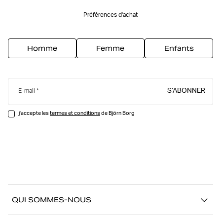
Préférences d'achat
Homme
Femme
Enfants
S’ABONNER
E-mail
j'accepte les
termes et conditions
de Björn Borg
QUI SOMMES-NOUS