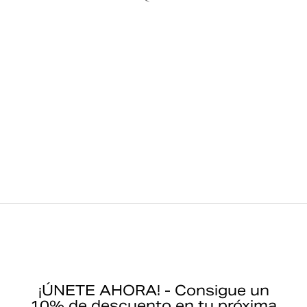
¡ÚNETE AHORA! - Consigue un
10% de descuento en tu próxima