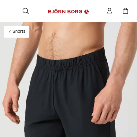
Shorts