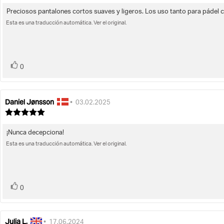
la
opinión:
opinión:
Preciosos pantalones cortos suaves y ligeros. Los uso tanto para pádel c
Texto
opinión:
4.0
Esta es una traducción automática. Ver el original.
de
de
la
5
opinión:
estrellas
voto(s)
Votar
0
Daniel Jønsson
Autor
Fecha
•
03.02.2025
de
de
Valoración
la
de
la
la
opinión:
opinión:
¡Nunca decepciona!
Texto
opinión:
5.0
Esta es una traducción automática. Ver el original.
de
de
la
5
opinión:
estrellas
voto(s)
Votar
0
Julia L.
Autor
Fecha
•
17.06.2024