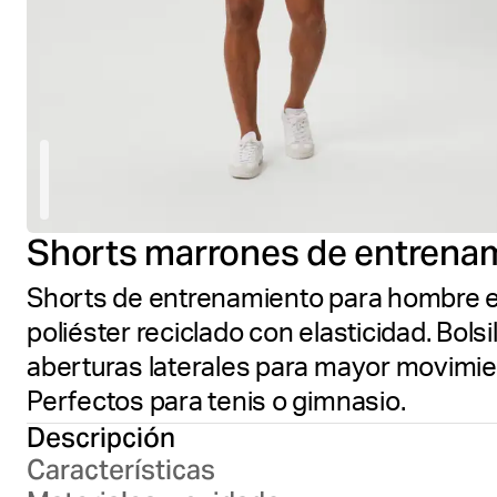
Shorts marrones de entrena
Shorts de entrenamiento para hombre 
poliéster reciclado con elasticidad. Bolsil
aberturas laterales para mayor movimient
Perfectos para tenis o gimnasio.
Descripción
Características