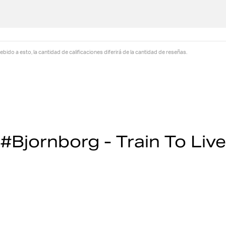
ebido a esto, la cantidad de calificaciones diferirá de la cantidad de reseñas.
#Bjornborg - Train To Live