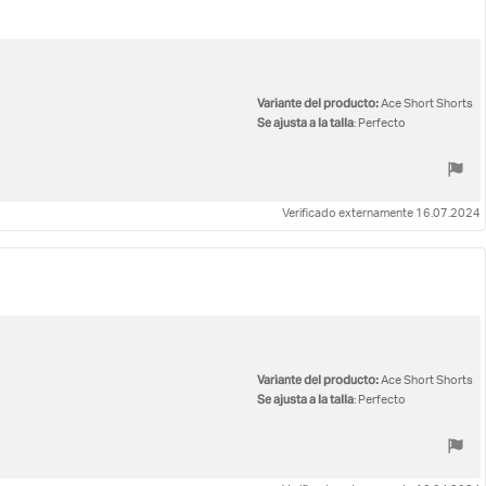
Variante del producto:
Ace Short Shorts
Se ajusta a la talla
: Perfecto
Verificado externamente 16.07.2024
Variante del producto:
Ace Short Shorts
Se ajusta a la talla
: Perfecto