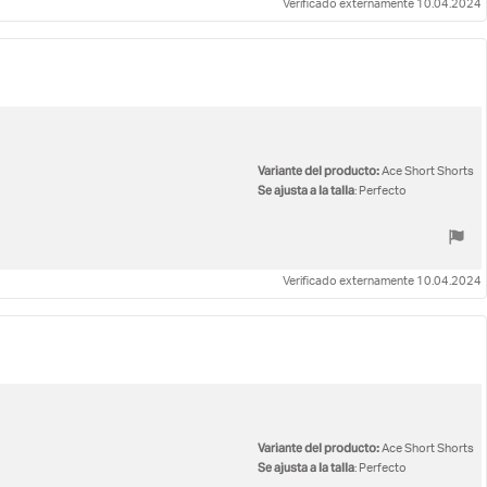
Verificado externamente 10.04.2024
Variante del producto:
Ace Short Shorts
Se ajusta a la talla
: Perfecto
Verificado externamente 10.04.2024
Variante del producto:
Ace Short Shorts
Se ajusta a la talla
: Perfecto