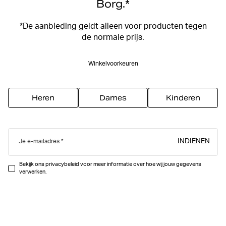
Borg.*
*De aanbieding geldt alleen voor producten tegen
de normale prijs.
Winkelvoorkeuren
Heren
Dames
Kinderen
INDIENEN
Je e-mailadres
Bekijk ons privacybeleid voor meer informatie over hoe wij jouw gegevens
verwerken.