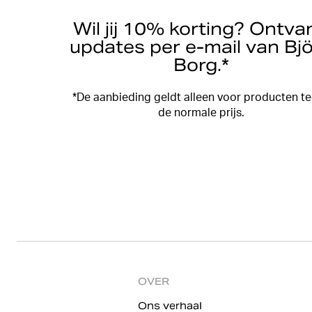
Wil jij 10% korting? Ontva
updates per e-mail van Bj
Borg.*
*De aanbieding geldt alleen voor producten t
de normale prijs.
OVER
Ons verhaal