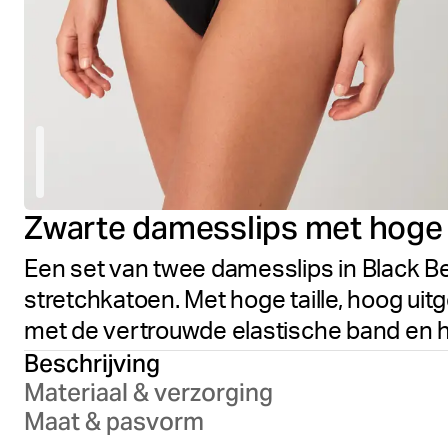
Zwarte damesslips met hoge t
Een set van twee damesslips in Black B
stretchkatoen. Met hoge taille, hoog ui
met de vertrouwde elastische band en he
Beschrijving
Materiaal & verzorging
Maat & pasvorm