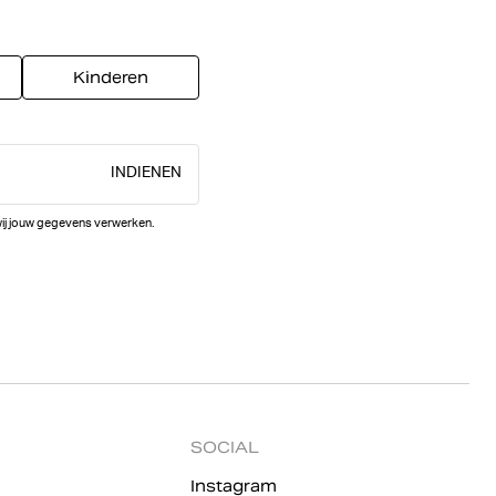
Kinderen
INDIENEN
wij jouw gegevens verwerken.
SOCIAL
Instagram