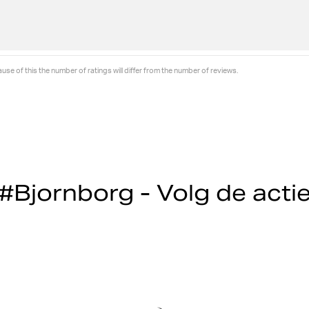
se of this the number of ratings will differ from the number of reviews.
#Bjornborg - Volg de acti