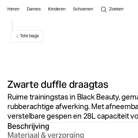
Heren
Dames
Kinderen
Schoenen
Zoeken
Tote bags
Zwarte duffle draagtas
Ruime trainingstas in Black Beauty, g
rubberachtige afwerking. Met afneemba
verstelbare gespen en 28L capaciteit vo
Beschrijving
Materiaal & verzorging