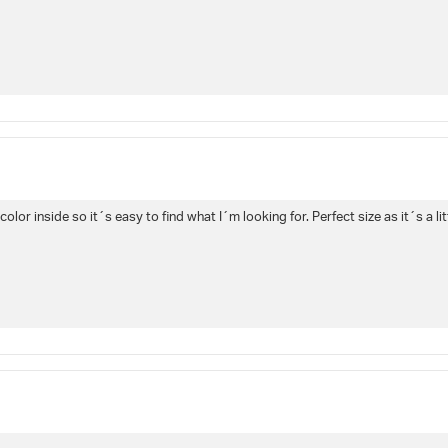
olor inside so it´s easy to find what I´m looking for. Perfect size as it´s a li