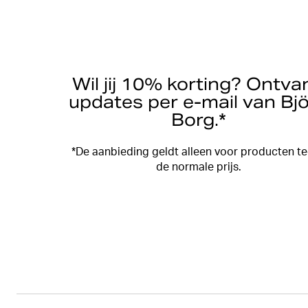
Wil jij 10% korting? Ontva
updates per e-mail van Bj
Borg.*
*De aanbieding geldt alleen voor producten t
de normale prijs.