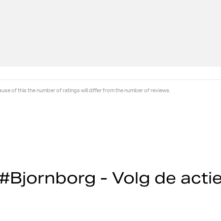
se of this the number of ratings will differ from the number of reviews.
#Bjornborg - Volg de acti