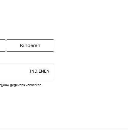
Kinderen
INDIENEN
wij jouw gegevens verwerken.