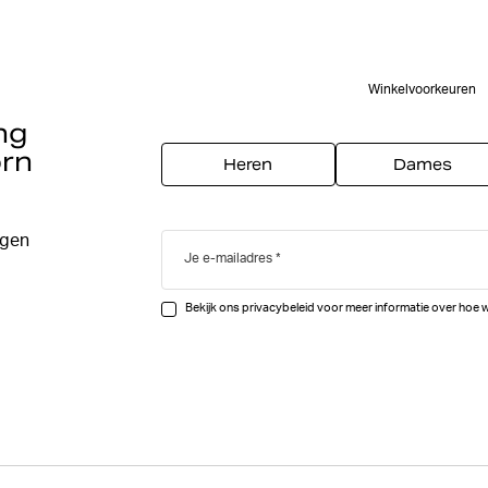
Winkelvoorkeuren
ng
örn
Heren
Dames
egen
Je e-mailadres
Bekijk ons privacybeleid voor meer informatie over hoe 