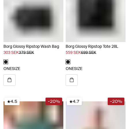
Borg Glossy Ripstop Wash Bag
Borg Glossy Ripstop Tote 28L
303 SEK
379 SEK
559 SEK
699 SEK
ONESIZE
ONESIZE
4.5
-20%
4.7
-20%