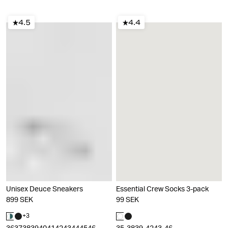
4.5
4.4
Unisex Deuce Sneakers
Essential Crew Socks 3-pack
899 SEK
99 SEK
+
3