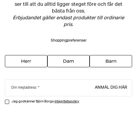
ser till att du alltid ligger steget före och får det
bästa från oss.
Erbjudandet gäller endast produkter till ordinarie
pris.
Shoppingpreferenser
Herr
Dam
Barn
ANMÄL DIG HÄR
Din mejladress:
Jag godkänner Björn Borgs
integritetspolicy