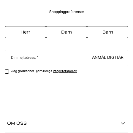
Shoppingpreferenser
Herr
Dam
Barn
ANMÄL DIG HÄR
Din mejladress:
Jag godkänner Björn Borgs
integritetspolicy
OM OSS