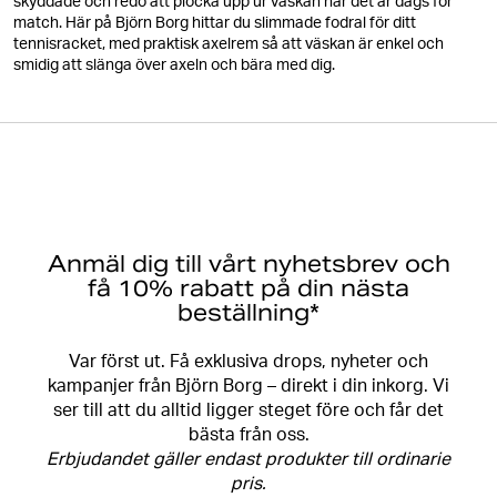
skyddade och redo att plocka upp ur väskan när det är dags för
match. Här på Björn Borg hittar du slimmade fodral för ditt
tennisracket, med praktisk axelrem så att väskan är enkel och
smidig att slänga över axeln och bära med dig.
Anmäl dig till vårt nyhetsbrev och
få 10% rabatt på din nästa
beställning*
Var först ut. Få exklusiva drops, nyheter och
kampanjer från Björn Borg – direkt i din inkorg. Vi
ser till att du alltid ligger steget före och får det
bästa från oss.
Erbjudandet gäller endast produkter till ordinarie
pris.