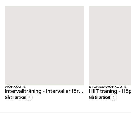
WORKOUTS
STORIES
WORKOUTS
Intervallträning - Intervaller för löpning
Gå till artikel
Gå till artikel