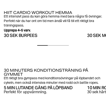
HIIT CARDIO WORKOUT HEMMA
Ett intensivt pass du kan göra hemma med bara några få övningar.
Perfekt när du har ont om tid men ändå vill få till ett riktigt bra
träningspass.
Upprepa 4–5 varv.
30 SEK BURPEES
30 SEK 
30 MINUTERS KONDITIONSTRÄNING PÅ
GYMMET
Ett riktigt bra gympass med konditionsövningar på löpbandet och
cykeln, men också intensiva minuter med rodd och battle ropes.
5 MIN LUTANDE GÅNG PÅ LÖPBAND
10 MIN 
Perfekt för uppvärmning.
30 sek hårt