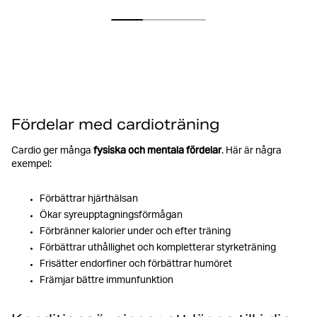
Fördelar med cardioträning
fysiska och mentala fördelar
Cardio ger många
. Här är några
exempel:
Förbättrar hjärthälsan
Ökar syreupptagningsförmågan
Förbränner kalorier under och efter träning
Förbättrar uthållighet och kompletterar styrketräning
Frisätter endorfiner och förbättrar humöret
Främjar bättre immunfunktion