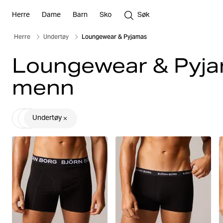
Herre
Dame
Barn
Sko
Søk
Herre
Undertøy
Loungewear & Pyjamas
Loungewear & Pyja
menn
Undertøy