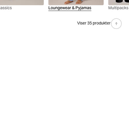
lassics
Loungewear & Pyjamas
Multipacks
Viser 35 produkter