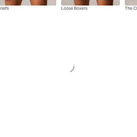
riefs
Loose Boxers
The C