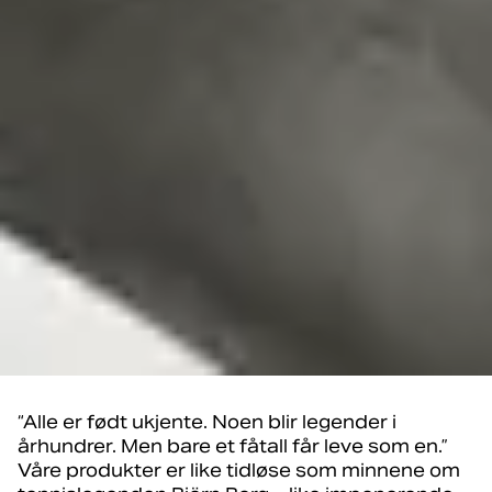
“Alle er født ukjente. Noen blir legender i
århundrer. Men bare et fåtall får leve som en.”
Våre produkter er like tidløse som minnene om