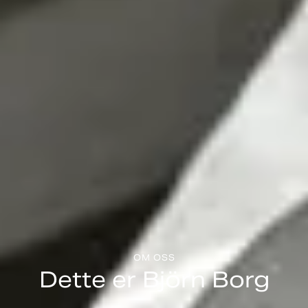
OM OSS
Dette er Björn Borg