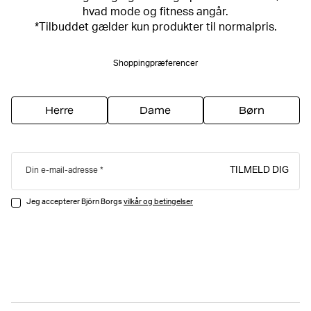
hvad mode og fitness angår.
*Tilbuddet gælder kun produkter til normalpris.
Shoppingpræferencer
Herre
Dame
Børn
TILMELD DIG
Din e-mail-adresse
Jeg accepterer Björn Borgs
vilkår og betingelser