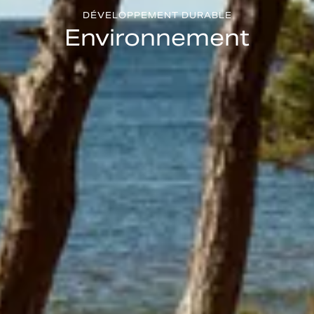
DÉVELOPPEMENT DURABLE
Environnement