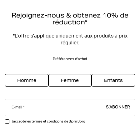
Rejoignez-nous & obtenez 10% de
réduction*
*L'offre s'applique uniquement aux produits à prix
régulier.
Préférences d'achat
Homme
Femme
Enfants
S’ABONNER
E-mail
j'accepte les
termes et conditions
de Björn Borg