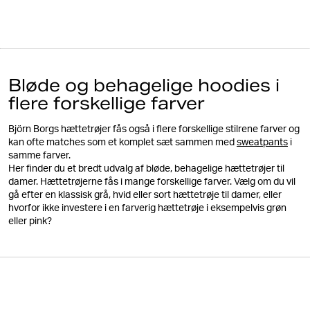
Bløde og behagelige hoodies i
flere forskellige farver
Björn Borgs hættetrøjer fås også i flere forskellige stilrene farver og
kan ofte matches som et komplet sæt sammen med
sweatpants
i
samme farver.
Her finder du et bredt udvalg af bløde, behagelige hættetrøjer til
damer. Hættetrøjerne fås i mange forskellige farver. Vælg om du vil
gå efter en klassisk grå, hvid eller sort hættetrøje til damer, eller
hvorfor ikke investere i en farverig hættetrøje i eksempelvis grøn
eller pink?