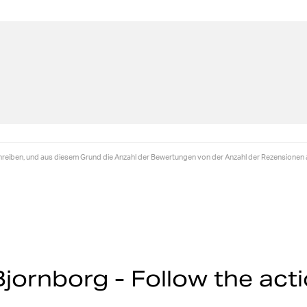
hreiben, und aus diesem Grund die Anzahl der Bewertungen von der Anzahl der Rezensionen 
jornborg - Follow the act