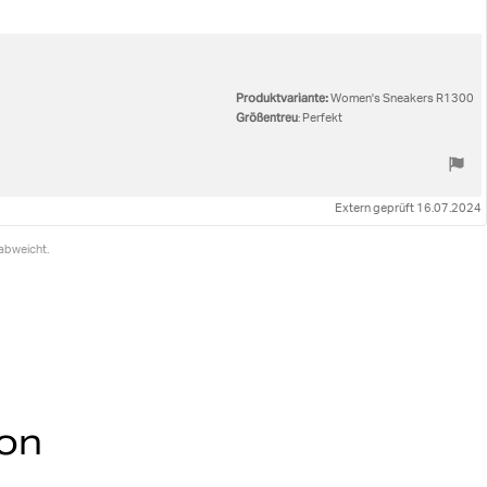
Produktvariante:
Women's Sneakers R1300
Größentreu
: Perfekt
Extern geprüft 16.07.2024
abweicht.
ion