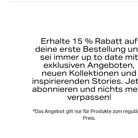
Erhalte 15 % Rabatt auf
deine erste Bestellung u
sei immer up to date mi
exklusiven Angeboten,
neuen Kollektionen und
inspirierenden Stories. Je
abonnieren und nichts me
verpassen!
*Das Angebot gilt nur für Produkte zum regul
Preis.