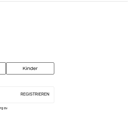
Kinder
REGISTRIEREN
rg zu