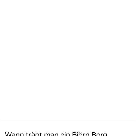
Wann trägt man ein Björn Borg