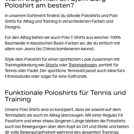
Poloshirt am besten?
In unserem Sortiment findest du stilvolle Poloshirts und Polo
Shirts für Alltag und Training in verschiedenen Farben und
Designs.
Für den Alltag bieten wir auch Polo T-Shirts aus weicher 100%
Baumwolle in klassischen Basic-Farben an, die du einfach mit
allem von Jeans bis Chinos kombinieren kannst.
Style dein Poloshirt für einen sportlichen Look zusammen mit
Trainingskleidung wie
Shorts
oder
Trainingshosen
, perfekt für
Tennis oder Padel. Der sportliche Tennisstil passt auch ideal fürs
Fitnessstudio oder sogar für eine Golfrunde.
Funktionale Poloshirts für Tennis und
Training
Unsere Polo Shirts sind so konzipiert, dass sie sowohl auf dem
Tennisplatz als auch im Alltag überzeugen. Mit einer Regular Fit
Passform und einer etwas längeren Länge bleiben die Poloshirts
auch bei Bewegungen über dem Kopf an Ort und Stelle und bieten
dir volle Bewegungsfreiheit während des gesamten Trainings.