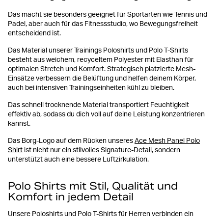
Das macht sie besonders geeignet für Sportarten wie Tennis und
Padel, aber auch für das Fitnessstudio, wo Bewegungsfreiheit
entscheidend ist.
Das Material unserer Trainings Poloshirts und Polo T-Shirts
besteht aus weichem, recyceltem Polyester mit Elasthan für
optimalen Stretch und Komfort. Strategisch platzierte Mesh-
Einsätze verbessern die Belüftung und helfen deinem Körper,
auch bei intensiven Trainingseinheiten kühl zu bleiben.
Das schnell trocknende Material transportiert Feuchtigkeit
effektiv ab, sodass du dich voll auf deine Leistung konzentrieren
kannst.
Das Borg-Logo auf dem Rücken unseres
Ace Mesh Panel Polo
Shirt
ist nicht nur ein stilvolles Signature-Detail, sondern
unterstützt auch eine bessere Luftzirkulation.
Polo Shirts mit Stil, Qualität und
Komfort in jedem Detail
Unsere Poloshirts und Polo T-Shirts für Herren verbinden ein