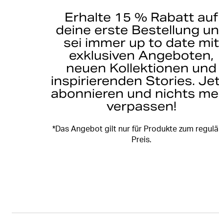
Erhalte 15 % Rabatt auf
deine erste Bestellung u
sei immer up to date mi
exklusiven Angeboten,
neuen Kollektionen und
inspirierenden Stories. Je
abonnieren und nichts me
verpassen!
*Das Angebot gilt nur für Produkte zum regul
Preis.