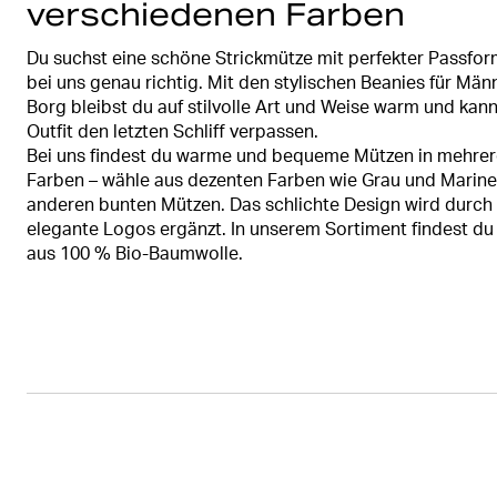
verschiedenen Farben
Du suchst eine schöne Strickmütze mit perfekter Passfor
bei uns genau richtig. Mit den stylischen Beanies für Män
Borg bleibst du auf stilvolle Art und Weise warm und kan
Outfit den letzten Schliff verpassen.
Bei uns findest du warme und bequeme Mützen in mehre
Farben – wähle aus dezenten Farben wie Grau und Marin
anderen bunten Mützen. Das schlichte Design wird durch s
elegante Logos ergänzt. In unserem Sortiment findest d
aus 100 % Bio-Baumwolle.