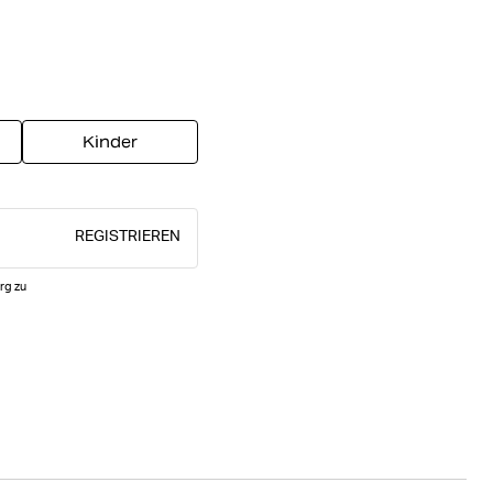
Kinder
REGISTRIEREN
rg zu