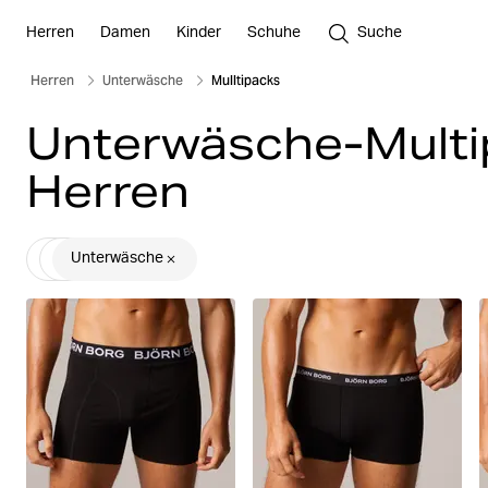
Herren
Damen
Kinder
Schuhe
Suche
Herren
Unterwäsche
Mulltipacks
Unterwäsche-Multi
Herren
Unterwäsche