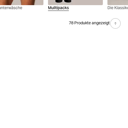
unterwäsche
Mulltipacks
Die Klassik
78 Produkte angezeigt