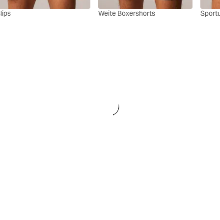
lips
Weite Boxershorts
Sport