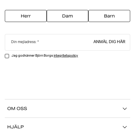
Herr
Dam
Barn
ANMÄL DIG HÄR
Din mejladress:
Jag godkänner Björn Borgs
integritetspolicy
OM OSS
Vår story
HJÄLP
Hållbarhet