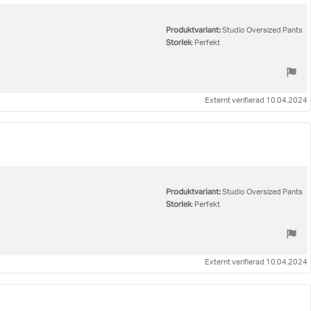
Produktvariant:
Studio Oversized Pants
Storlek
: Perfekt
Externt verifierad 10.04.2024
Produktvariant:
Studio Oversized Pants
Storlek
: Perfekt
Externt verifierad 10.04.2024