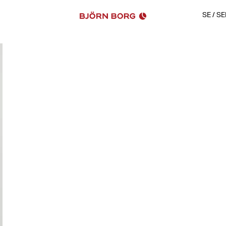
SE
/
SE