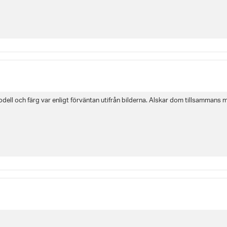
odell och färg var enligt förväntan utifrån bilderna. Älskar dom tillsammans