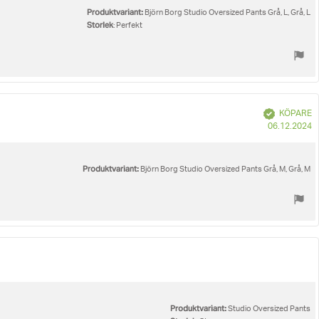
Produktvariant:
Björn Borg Studio Oversized Pants Grå, L, Grå, L
Storlek
: Perfekt
Bekräftad
KÖPARE
K
06.12.2024
Produktvariant:
Björn Borg Studio Oversized Pants Grå, M, Grå, M
Produktvariant:
Studio Oversized Pants