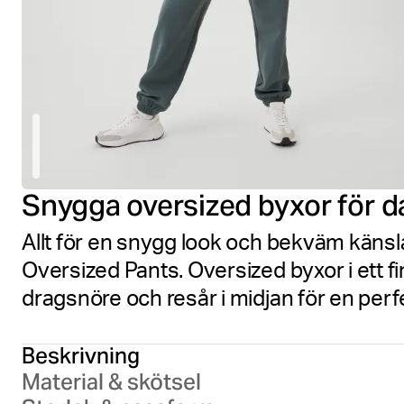
Snygga oversized byxor för 
Allt för en snygg look och bekväm känsl
Oversized Pants. Oversized byxor i ett f
dragsnöre och resår i midjan för en per
Beskrivning
Material & skötsel