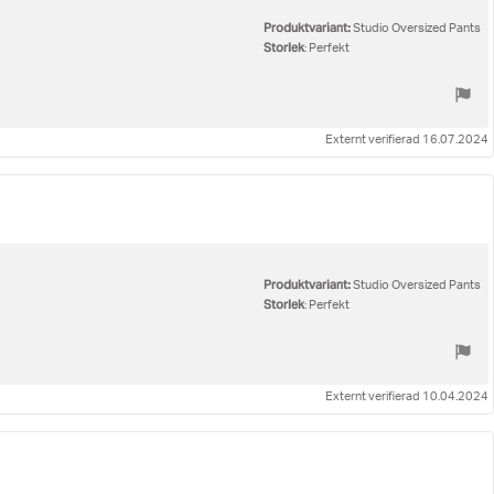
Produktvariant:
Studio Oversized Pants
Storlek
: Perfekt
Externt verifierad 16.07.2024
Produktvariant:
Studio Oversized Pants
Storlek
: Perfekt
Externt verifierad 10.04.2024