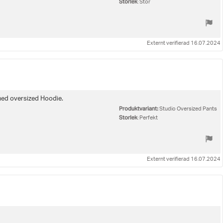
Storlek
: Stor
Externt verifierad 16.07.2024
 med oversized Hoodie.
Produktvariant:
Studio Oversized Pants
Storlek
: Perfekt
Externt verifierad 16.07.2024