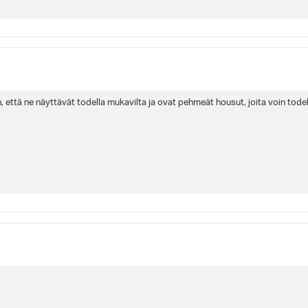
 että ne näyttävät todella mukavilta ja ovat pehmeät housut, joita voin todell