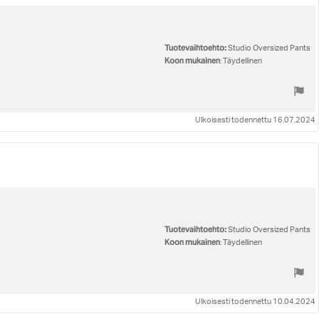
Tuotevaihtoehto:
Studio Oversized Pants
Koon mukainen
: Täydellinen
Ulkoisesti todennettu 16.07.2024
Tuotevaihtoehto:
Studio Oversized Pants
Koon mukainen
: Täydellinen
Ulkoisesti todennettu 10.04.2024