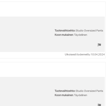
Tuotevaihtoehto:
Studio Oversized Pants
Koon mukainen
: Täydellinen
Ulkoisesti todennettu 10.04.2024
Tuotevaihtoehto:
Studio Oversized Pants
Koon mukainen
: Täydellinen