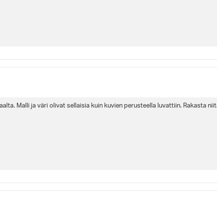
a. Malli ja väri olivat sellaisia kuin kuvien perusteella luvattiin. Rakasta n