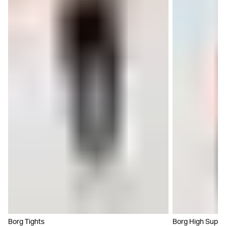
Borg Tights
Borg High Suppo