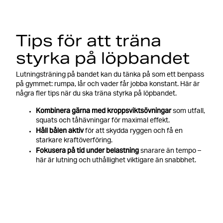
Tips för att träna
styrka på löpbandet
Lutningsträning på bandet kan du tänka på som ett benpass
på gymmet: rumpa, lår och vader får jobba konstant. Här är
några fler tips när du ska träna styrka på löpbandet.
Kombinera gärna
med kroppsviktsövningar
som utfall,
squats och tåhävningar för maximal effekt.
Håll bålen aktiv
för att skydda ryggen och få en
starkare kraftöverföring.
Fokusera på tid under belastning
snarare än tempo –
här är lutning och uthållighet viktigare än snabbhet.