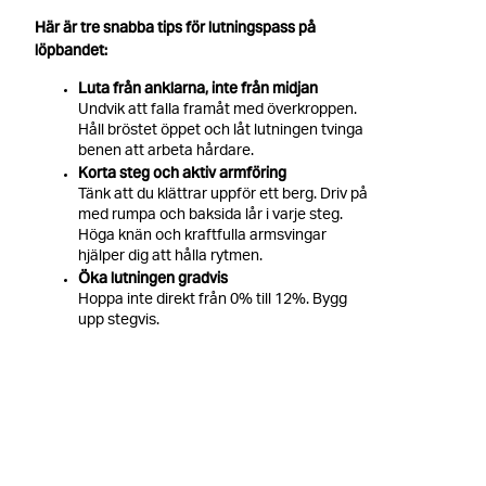
Här är tre snabba tips för lutningspass på
löpbandet:
Luta från anklarna, inte från midjan
Undvik att falla framåt med överkroppen.
Håll bröstet öppet och låt lutningen tvinga
benen att arbeta hårdare.
Korta steg och aktiv armföring
Tänk att du klättrar uppför ett berg. Driv på
med rumpa och baksida lår i varje steg.
Höga knän och kraftfulla armsvingar
hjälper dig att hålla rytmen.
Öka lutningen gradvis
Hoppa inte direkt från 0% till 12%. Bygg
upp stegvis.