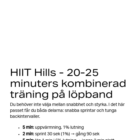
HIIT Hills - 20-25
minuters kombinerad
träning på löpband
Du behöver inte välja mellan snabbhet och styrka. I det här
passet får du båda delarna: snabba sprintar och tunga
backintervaller.
5 min
: uppvärmning, 1% lutning
2 min
: sprint 30 sek (1%) → gång 90 sek