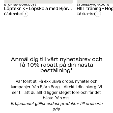
STORIES
WORKOUTS
STORIES
WORKOUTS
Löpteknik - Löpskola med Björn Borg
Gå till artikel
Gå till artikel
Anmäl dig till vårt nyhetsbrev och
få 10% rabatt på din nästa
beställning*
Var först ut. Få exklusiva drops, nyheter och
kampanjer från Björn Borg – direkt i din inkorg. Vi
ser till att du alltid ligger steget före och får det
bästa från oss.
Erbjudandet gäller endast produkter till ordinarie
pris.