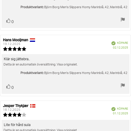
Produktvariant:
Björn Borg Men's Slippers Homy Marinblå, 42, Marinblå, 42
Rösta
röst(er)
0
upp
Hans Mooijman
Recensionsförfattare:
Recensionsdatum:
Bekräftad
KÖPARE
19.12.2025
K
02.12.2025
Recensionsbetyg:
5.0
utav
Recensionstext:
Klär sig jättebra..
5
Detta är en automatisk översättning. Visa originalet.
stjärnor
Produktvariant:
Björn Borg Men's Slippers Homy Marinblå, 42, Marinblå, 42
Rösta
röst(er)
0
upp
Jesper Thykjær
Recensionsförfattare:
Recensionsdatum:
Bekräftad
KÖPARE
18.12.2025
K
01.12.2025
Recensionsbetyg:
4.0
utav
Recensionstext:
Lite för hård sula
5
Detta är en automatisk översättning. Visa originalet.