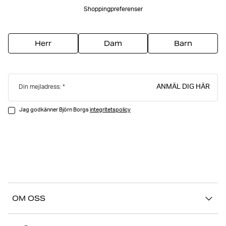
Shoppingpreferenser
Herr
Dam
Barn
ANMÄL DIG HÄR
Din mejladress:
Jag godkänner Björn Borgs
integritetspolicy
OM OSS
Vår story