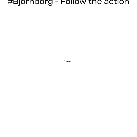
#Bjornborg - Follow the action