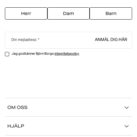
Herr
Dam
Barn
ANMÄL DIG HÄR
Din mejladress:
Jag godkänner Björn Borgs
integritetspolicy
OM OSS
Vår story
HJÄLP
Hållbarhet