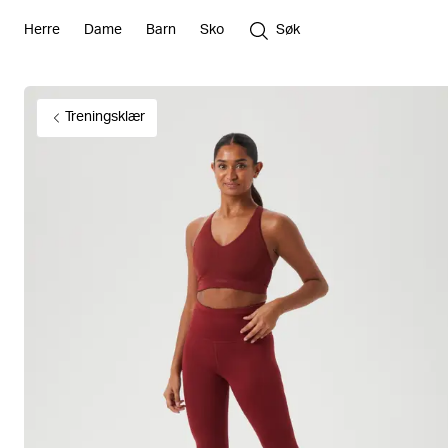
Herre
Dame
Barn
Sko
Søk
Treningsklær