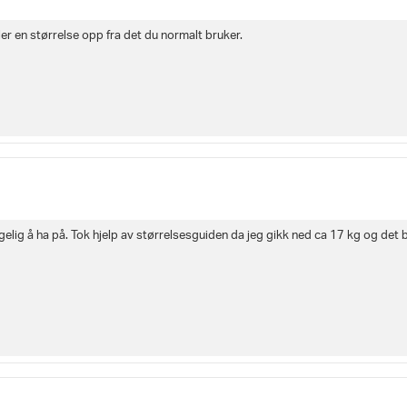
aler en størrelse opp fra det du normalt bruker.
lig å ha på. Tok hjelp av størrelsesguiden da jeg gikk ned ca 17 kg og det b