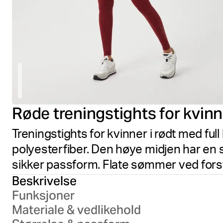
Røde treningstights for kvinn
Treningstights for kvinner i rødt med full 
polyesterfiber. Den høye midjen har en s
sikker passform. Flate sømmer ved forste
Beskrivelse
Funksjoner
Materiale & vedlikehold