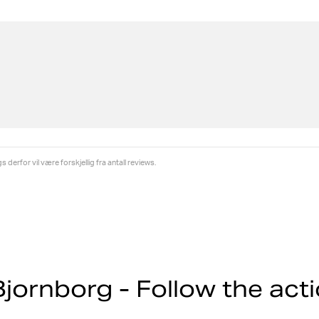
derfor vil være forskjellig fra antall reviews.
jornborg - Follow the act