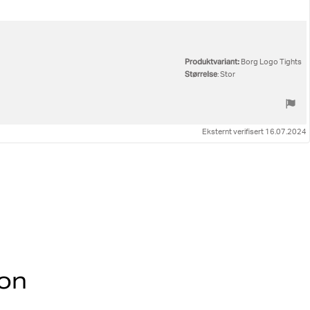
Produktvariant:
Borg Logo Tights
Størrelse
: Stor
Eksternt verifisert 16.07.2024
ion