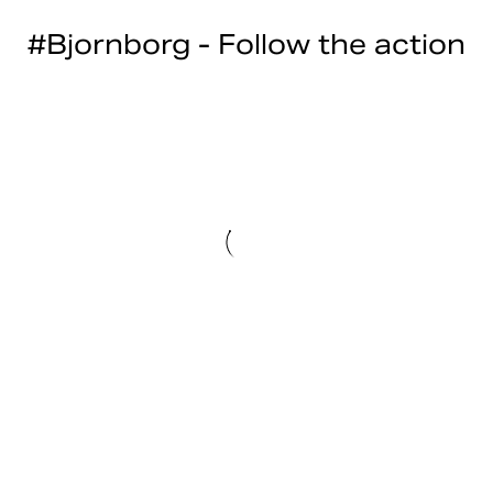
#Bjornborg - Follow the action