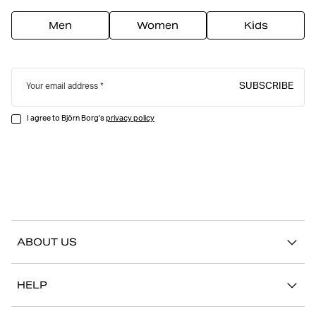
Men
Women
Kids
SUBSCRIBE
Your email address
I agree to Björn Borg's
privacy policy
ABOUT US
Our story
HELP
Sustainability
Contact us