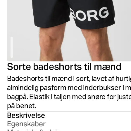
Sorte badeshorts til mænd
Badeshorts til mænd i sort, lavet af hu
almindelig pasform med inderbukser i 
bagpå. Elastik i taljen med snøre for jus
på benet.
Beskrivelse
Egenskaber