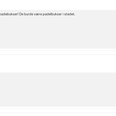
 badebukser! De burde være padelbukser i stedet.