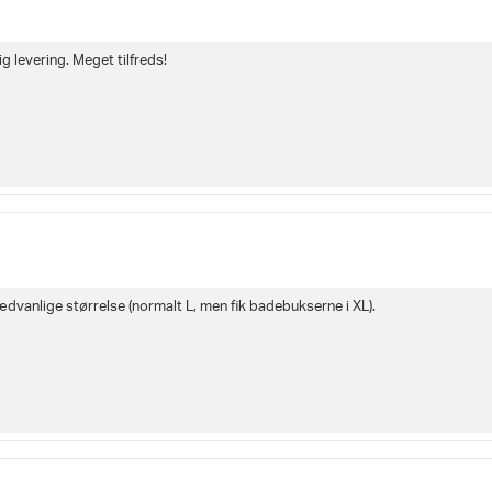
g levering. Meget tilfreds!
ædvanlige størrelse (normalt L, men fik badebukserne i XL).