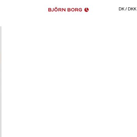
DK
/
DKK