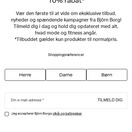
10% rabat*
Vær den første til at vide om eksklusive tilbud,
nyheder og spændende kampagner fra Björn Borg!
Tilmeld dig i dag og hold dig opdateret med alt,
hvad mode og fitness angår.
*Tilbuddet gælder kun produkter til normalpris.
Shoppingpræferencer
Herre
Dame
Børn
TILMELD DIG
Din e-mail-adresse
Jeg accepterer Björn Borgs
vilkår og betingelser