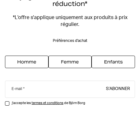
réduction*
*L'offre s'applique uniquement aux produits à prix
régulier.
Préférences d'achat
Homme
Femme
Enfants
S’ABONNER
E-mail
j'accepte les
termes et conditions
de Björn Borg